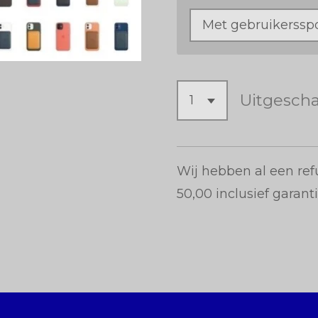
Uitgesch
Wij hebben al een re
50,00 inclusief garant